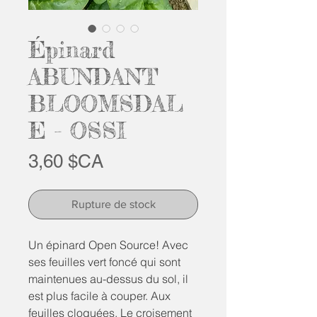
Épinard
ABUNDANT
BLOOMSDAL
E - OSSI
Prix
3,60 $CA
Rupture de stock
Un épinard Open Source! Avec
ses feuilles vert foncé qui sont
maintenues au-dessus du sol, il
est plus facile à couper. Aux
feuilles cloquées. Le croisement