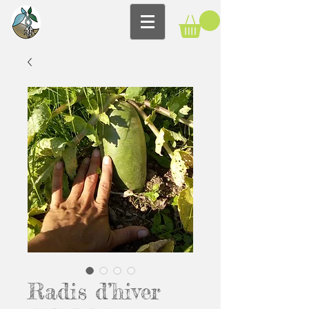
Radis d’hiver