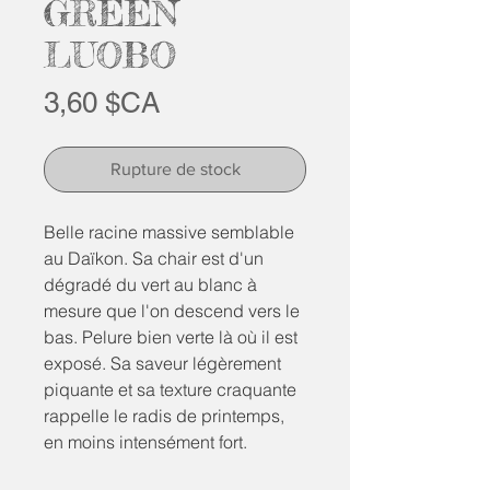
GREEN
LUOBO
Prix
3,60 $CA
Rupture de stock
Belle racine massive semblable
au Daïkon. Sa chair est d'un
dégradé du vert au blanc à
mesure que l'on descend vers le
bas. Pelure bien verte là où il est
exposé. Sa saveur légèrement
piquante et sa texture craquante
rappelle le radis de printemps,
en moins intensément fort.
Utilisable en cuisson, mais à mon