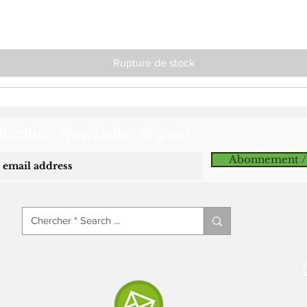
Rupture de stock
olettre - Newsletter Signup
Abonnement /